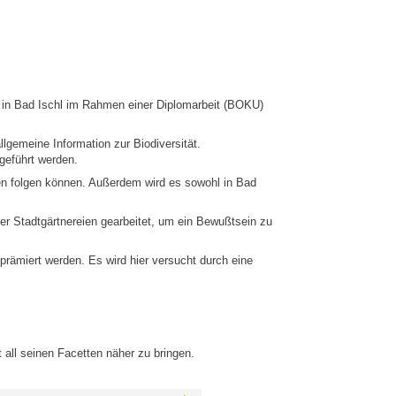
in Bad Ischl im Rahmen einer Diplomarbeit (BOKU)
gemeine Information zur Biodiversität.
hgeführt werden.
ten folgen können. Außerdem wird es sowohl in Bad
er Stadtgärtnereien gearbeitet, um ein Bewußtsein zu
prämiert werden. Es wird hier versucht durch eine
all seinen Facetten näher zu bringen.