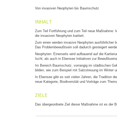
Von invasiven Neophyten bis Baumschutz
INHALT
Zum Teil Fortführung und zum Teil neue Maßnahme: I
die invasiven Neophyten kartiert.
Zum einen werden invasive Neophyten ausführlicher b
Das Problembewußtsein soll dadurch gesteigert werd
Neophyten: Einerseits wird aufbauend auf die Kartier
Ischl, als auch in Ebensee Initiativen zur Bewußtsein
Im Bereich Baumschutz, vorrangig im städtischen Gebi
bilden, wie zum Beispiel mit Salzstreuung im Winter 
In Ebensee gibt es seit vielen Jahren, die Tradition 
neue Kategorie, Biodiversität und Vorträge zum Thema
ZIELE
Das übergeordnete Ziel dieser Maßnahme ist es der Be