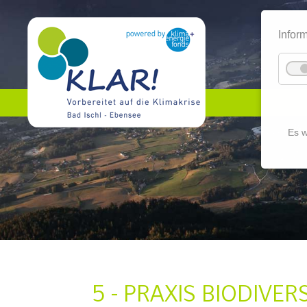
Infor
Es w
5 - PRAXIS BIODIVER